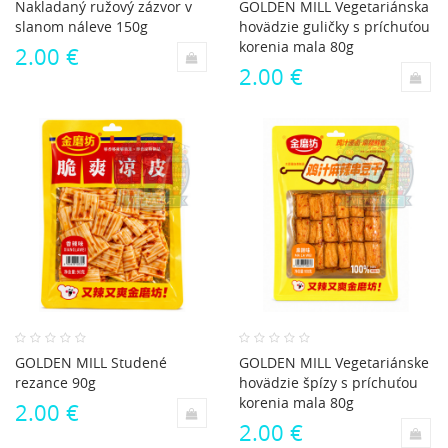
Nakladaný ružový zázvor v
GOLDEN MILL Vegetariánska
slanom náleve 150g
hovädzie guličky s príchuťou
korenia mala 80g
2.00 €
2.00 €
GOLDEN MILL Studené
GOLDEN MILL Vegetariánske
rezance 90g
hovädzie špízy s príchuťou
korenia mala 80g
2.00 €
2.00 €