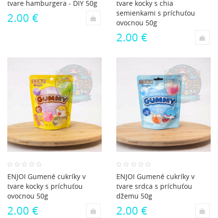
tvare hamburgera - DIY 50g
tvare kocky s chia
semienkami s príchuťou
2.00 €
ovocnou 50g
2.00 €
ENJOI Gumené cukríky v
ENJOI Gumené cukríky v
tvare kocky s príchuťou
tvare srdca s príchuťou
ovocnou 50g
džemu 50g
2.00 €
2.00 €