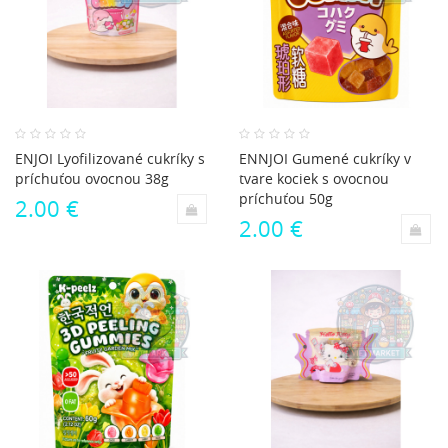
ENJOI Lyofilizované cukríky s
ENNJOI Gumené cukríky v
príchuťou ovocnou 38g
tvare kociek s ovocnou
príchuťou 50g
2.00 €
2.00 €