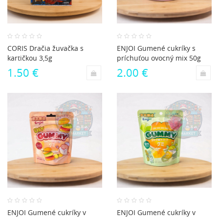
CORIS Dračia žuvačka s
ENJOI Gumené cukríky s
kartičkou 3,5g
príchuťou ovocný mix 50g
1.50 €
2.00 €
ENJOI Gumené cukríky v
ENJOI Gumené cukríky v