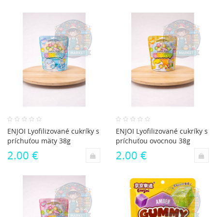
ENJOI Lyofilizované cukríky s
ENJOI Lyofilizované cukríky s
príchuťou mäty 38g
príchuťou ovocnou 38g
2.00 €
2.00 €