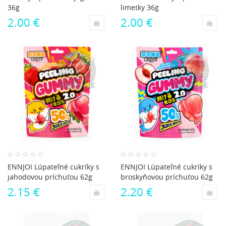
36g
limetky 36g
2.00 €
2.00 €
ENNJOI Lúpateľné cukríky s
ENNJOI Lúpateľné cukríky s
jahodovou príchuťou 62g
broskyňovou príchuťou 62g
2.15 €
2.20 €