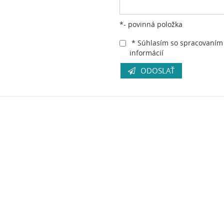
*- povinná položka
* Súhlasím so spracovaním
informácií
ODOSLAŤ