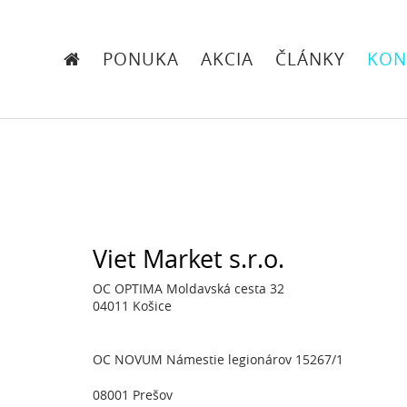
PONUKA
AKCIA
ČLÁNKY
KON
Viet Market s.r.o.
OC OPTIMA Moldavská cesta 32
04011 Košice
OC NOVUM Námestie legionárov 15267/1
08001 Prešov