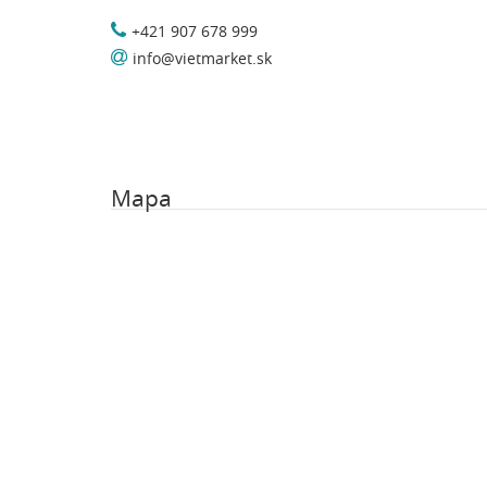
+421 907 678 999
info@vietmarket.sk
Mapa