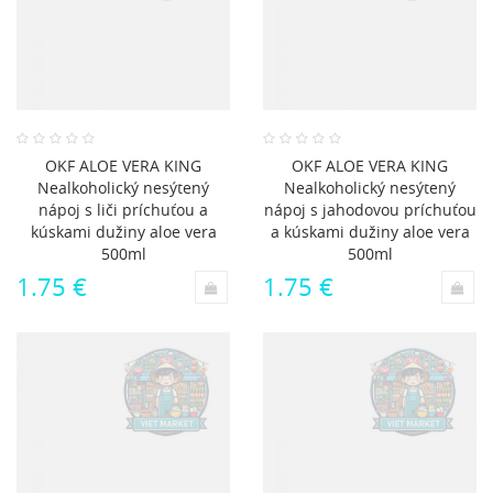
OKF ALOE VERA KING
OKF ALOE VERA KING
Nealkoholický nesýtený
Nealkoholický nesýtený
nápoj s liči príchuťou a
nápoj s jahodovou príchuťou
kúskami dužiny aloe vera
a kúskami dužiny aloe vera
500ml
500ml
1.75 €
1.75 €