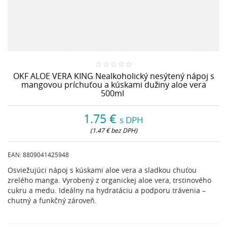
OKF ALOE VERA KING Nealkoholický nesýtený nápoj s
mangovou príchuťou a kúskami dužiny aloe vera
500ml
1.75 €
s DPH
(1.47 € bez DPH)
EAN:
8809041425948
Osviežujúci nápoj s kúskami aloe vera a sladkou chuťou
zrelého manga. Vyrobený z organickej aloe vera, trstinového
cukru a medu. Ideálny na hydratáciu a podporu trávenia –
chutný a funkčný zároveň.